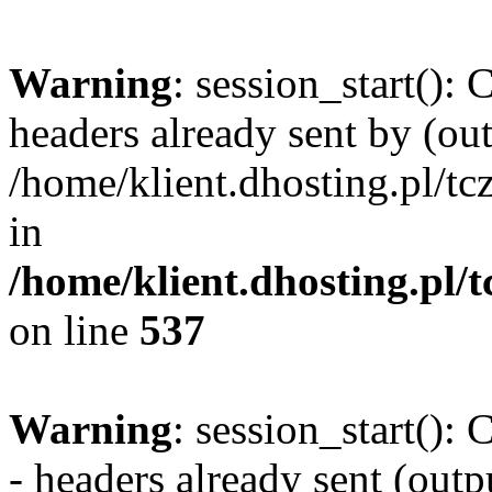
Warning
: session_start():
headers already sent by (out
/home/klient.dhosting.pl/
in
/home/klient.dhosting.pl/
on line
537
Warning
: session_start():
- headers already sent (outpu