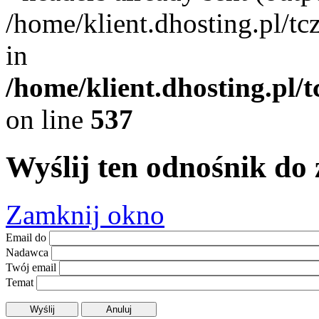
/home/klient.dhosting.pl/
in
/home/klient.dhosting.pl/
on line
537
Wyślij ten odnośnik do
Zamknij okno
Email do
Nadawca
Twój email
Temat
Wyślij
Anuluj