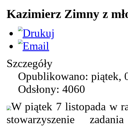
Kazimierz Zimny z mł
Szczegóły
Opublikowano: piątek, 0
Odsłony: 4060
W piątek 7 listopada w r
stowarzyszenie zadani