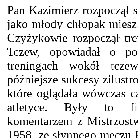
Pan Kazimierz rozpoczął 
jako młody chłopak miesz
Czyżykowie rozpoczął tren
Tczew, opowiadał o po
treningach wokół tcze
późniejsze sukcesy zilust
które oglądała wówczas c
atletyce. Były to fi
komentarzem z Mistrzost
1958, ze słynnego meczu 