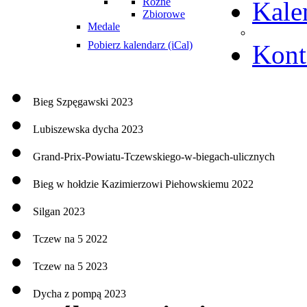
Różne
Kale
Zbiorowe
Medale
Pobierz kalendarz (iCal)
Kont
Bieg Szpęgawski 2023
Lubiszewska dycha 2023
Grand-Prix-Powiatu-Tczewskiego-w-biegach-ulicznych
Bieg w hołdzie Kazimierzowi Piehowskiemu 2022
Silgan 2023
Tczew na 5 2022
Tczew na 5 2023
Dycha z pompą 2023