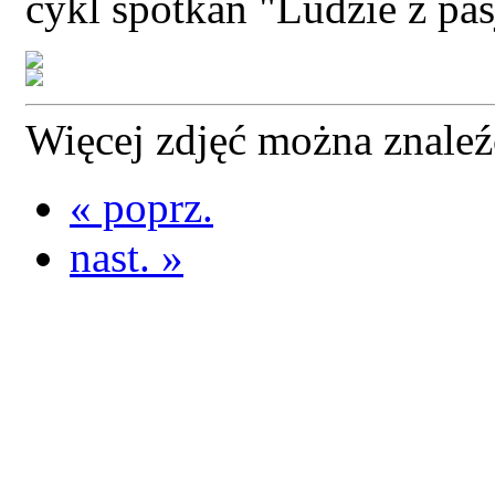
cykl spotkań "Ludzie z pas
Więcej zdjęć można znale
« poprz.
nast. »