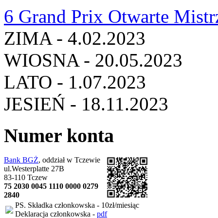
6 Grand Prix Otwarte Mist
ZIMA - 4.02.2023
WIOSNA - 20.05.2023
LATO - 1.07.2023
JESIEŃ - 18.11.2023
Numer konta
Bank BGŻ
, oddział w Tczewie
ul.Westerplatte 27B
83-110 Tczew
75 2030 0045 1110 0000 0279
2840
PS. Składka członkowska - 10zł/miesiąc
Deklaracja członkowska -
pdf