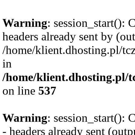
Warning
: session_start():
headers already sent by (out
/home/klient.dhosting.pl/
in
/home/klient.dhosting.pl/
on line
537
Warning
: session_start():
- headers already sent (outpu