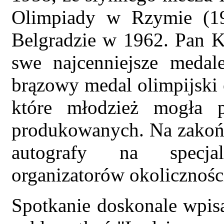
Olimpiady w Rzymie (1
Belgradzie w 1962. Pan Ka
swe najcenniejsze medal
brązowy medal olimpijski 
które młodzież mogła 
produkowanych. Na zakońc
autografy na specja
organizatorów okolicznoś
Spotkanie doskonale wpis