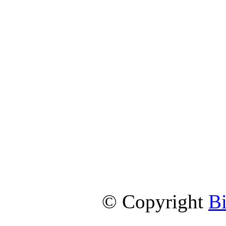
© Copyright
B