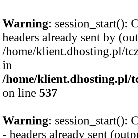
Warning
: session_start():
headers already sent by (out
/home/klient.dhosting.pl/
in
/home/klient.dhosting.pl/
on line
537
Warning
: session_start():
- headers already sent (outpu