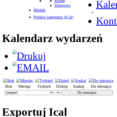
Różne
Kale
Zbiorowe
Medale
Pobierz kalendarz (iCal)
Kont
Kalendarz wydarzeń
Rok
Miesiąc
Tydzień
Dzisiaj
Szukaj
Do miesiąca
Do miesiąca
Exportuj Ical